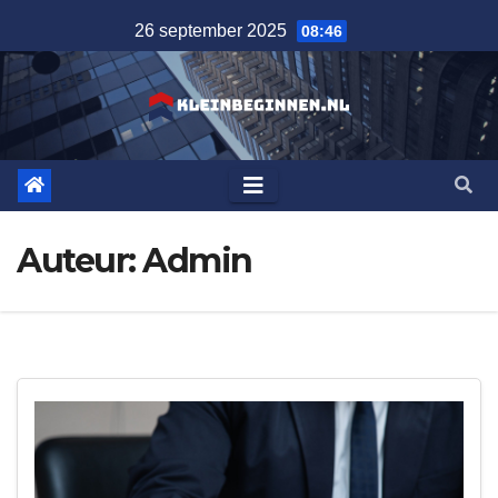
Ga
26 september 2025
08:46
naar
de
inhoud
Auteur:
Admin