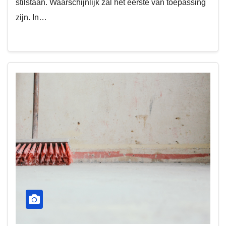
stilstaan. Waarschijnlijk zal het eerste van toepassing
zijn. In…