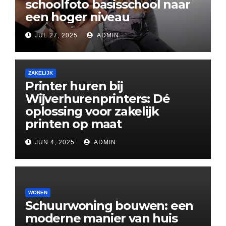
schoolfoto basisschool naar
een hoger niveau
JUL 27, 2025
ADMIN
ZAKELIJK
Printer huren bij
Wijverhurenprinters: Dé
oplossing voor zakelijk
printen op maat
JUN 4, 2025
ADMIN
WONEN
Schuurwoning bouwen: een
moderne manier van huis